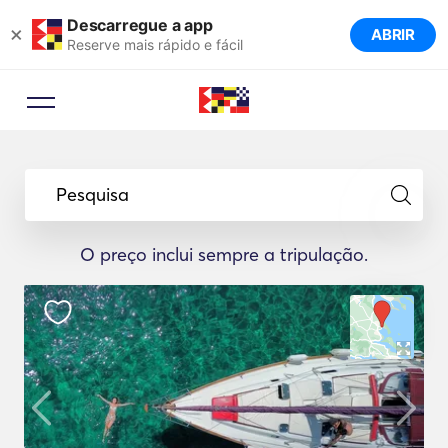
Descarregue a app
×
ABRIR
Reserve mais rápido e fácil
Pesquisa
O preço inclui sempre a tripulação.