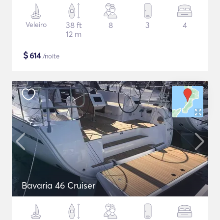
Veleiro
38 ft
8
3
4
12 m
$
614
/noite
Bavaria 46 Cruiser