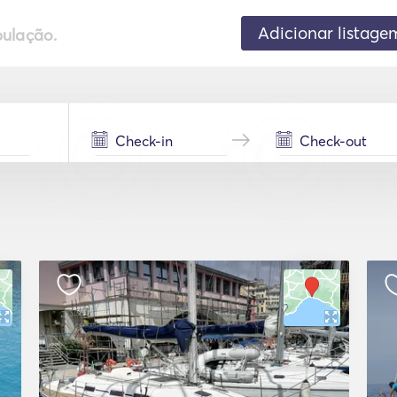
Adicionar listage
pulação.