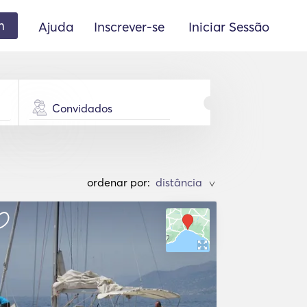
m
Ajuda
Inscrever-se
Iniciar Sessão
Convidados
ordenar por:
>