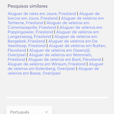
Pesquisas similares
Aluguer de iates em Joure, Friesland
|
Aluguer de
barcos em Joure, Friesland
|
Aluguer de veleiros em
Terherne, Friesland
|
Aluguer de veleiros em
Commissiepolle, Friesland
|
Aluguer de veleiros em
Poppingawier, Friesland
|
Aluguer de veleiros em
Langezwaag, Friesland
|
Aluguer de veleiros em
Bargebek, Friesland
|
Aluguer de veleiros em De
Veenhoop, Friesland
|
Aluguer de veleiros em Rutten,
Flevoland
|
Aluguer de veleiros em Ossenzijl,
Overijssel
|
Aluguer de veleiros em Wommels,
Friesland
|
Aluguer de veleiros em Bant, Flevoland
|
Aluguer de veleiros em Winsum, Friesland
|
Aluguer
de veleiros em Kalenberg, Overijssel
|
Aluguer de
veleiros em Basse, Overijssel