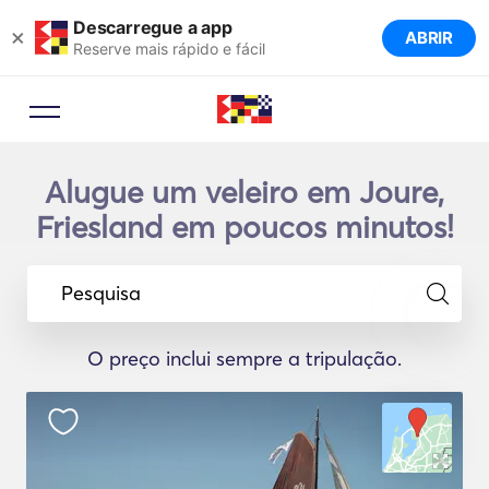
Descarregue a app
×
ABRIR
Reserve mais rápido e fácil
Alugue um veleiro em Joure,
Friesland em poucos minutos!
Pesquisa
O preço inclui sempre a tripulação.