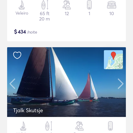
Veleiro
65 ft
12
1
10
20 m
$
434
/noite
Tjalk Skutsje