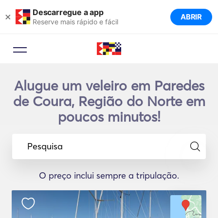
Descarregue a app
×
ABRIR
Reserve mais rápido e fácil
Alugue um veleiro em Paredes
de Coura, Região do Norte em
poucos minutos!
Pesquisa
O preço inclui sempre a tripulação.