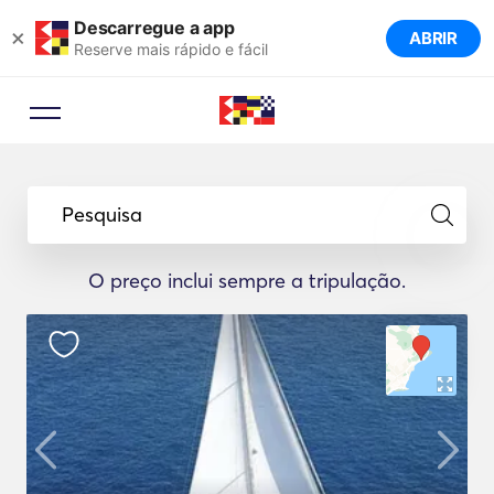
Descarregue a app
×
ABRIR
Reserve mais rápido e fácil
Pesquisa
O preço inclui sempre a tripulação.