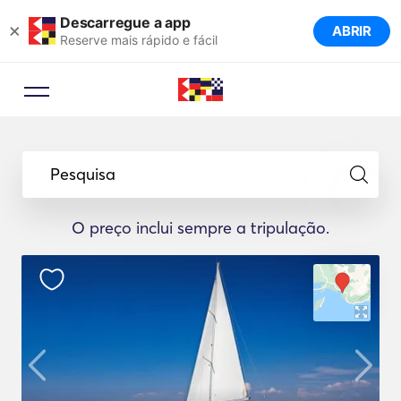
Descarregue a app
×
ABRIR
Reserve mais rápido e fácil
Pesquisa
O preço inclui sempre a tripulação.