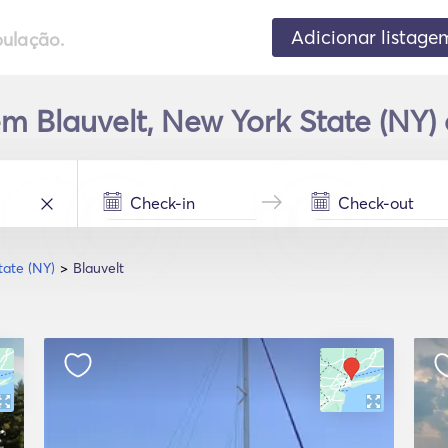
Adicionar listage
pulação.
em Blauvelt, New York State (NY)
tate (NY)
Blauvelt