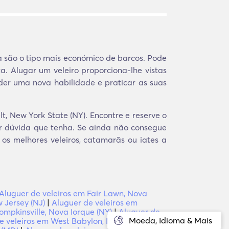
a são o tipo mais económico de barcos. Pode
a. Alugar um veleiro proporciona-lhe vistas
er uma nova habilidade e praticar as suas
t, New York State (NY). Encontre e reserve o
er dúvida que tenha. Se ainda não consegue
 os melhores veleiros, catamarãs ou iates a
Aluguer de veleiros em Fair Lawn, Nova
 Jersey (NJ)
|
Aluguer de veleiros em
ompkinsville, Nova Iorque (NY)
|
Aluguer de
Moeda, Idioma & Mais
e veleiros em West Babylon, Nova Iorque