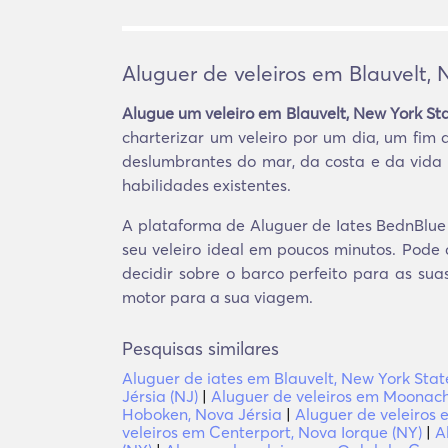
Aluguer de veleiros em Blauvelt, 
Alugue um veleiro em Blauvelt, New York Sta
charterizar um veleiro por um dia, um fim 
deslumbrantes do mar, da costa e da vida
habilidades existentes.
A plataforma de Aluguer de Iates BednBlue o
seu veleiro ideal em poucos minutos. Pode
decidir sobre o barco perfeito para as sua
motor para a sua viagem.
Pesquisas similares
Aluguer de iates em Blauvelt, New York Stat
Jérsia (NJ)
|
Aluguer de veleiros em Moonachi
Hoboken, Nova Jérsia
|
Aluguer de veleiros 
veleiros em Centerport, Nova Iorque (NY)
|
A