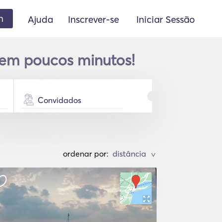
m
Ajuda
Inscrever-se
Iniciar Sessão
 em poucos minutos!
Convidados
ordenar por:
>