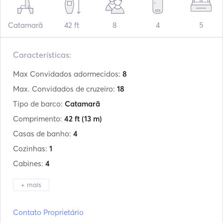
Catamarã
42 ft
8
4
5
Características:
Max Convidados adormecidos:
8
Max. Convidados de cruzeiro:
18
Tipo de barco:
Catamarã
Comprimento:
42 ft
(13 m)
Casas de banho:
4
Cozinhas:
1
Cabines:
4
+ mais
Fabricante:
Lagoon
Contato Proprietário
Modelo:
420