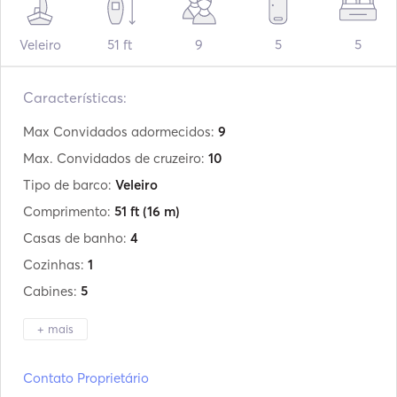
Veleiro
51 ft
9
5
5
Características:
Max Convidados adormecidos:
9
Max. Convidados de cruzeiro:
10
Tipo de barco:
Veleiro
Comprimento:
51 ft
(16 m)
Casas de banho:
4
Cozinhas:
1
Cabines:
5
+ mais
Fabricante:
Ocean Star
Contato Proprietário
Modelo:
51.2