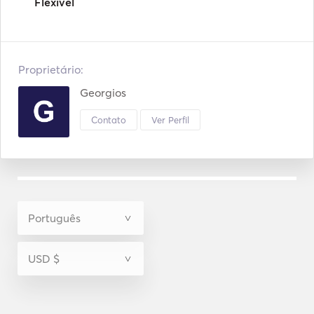
Flexível
Proprietário:
Georgios
Contato
Ver Perfil