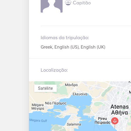
Capitão
Idiomas da tripulação:
Greek, English (US), English (UK)
Localização:
Satélite