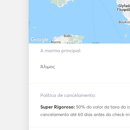
A marina principal:
Άλιμος
Política de cancelamento:
Super Rigoroso:
50% do valor da taxa do ia
cancelamento até 60 dias antes do check-in