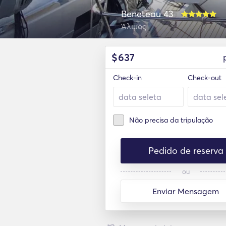
Beneteau 43
Άλιμος
$
637
Check-in
Check-out
Não precisa da tripulação
Pedido de reserva
ou
Enviar Mensagem