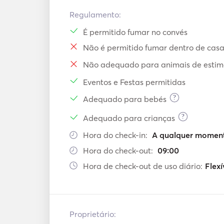
Regulamento:
É permitido fumar no convés
Não é permitido fumar dentro de cas
Não adequado para animais de esti
Eventos e Festas permitidas
?
Adequado para bebés
?
Adequado para crianças
Hora do check-in:
A qualquer moment
Hora do check-out:
09:00
Hora de check-out de uso diário:
Flexí
Proprietário: