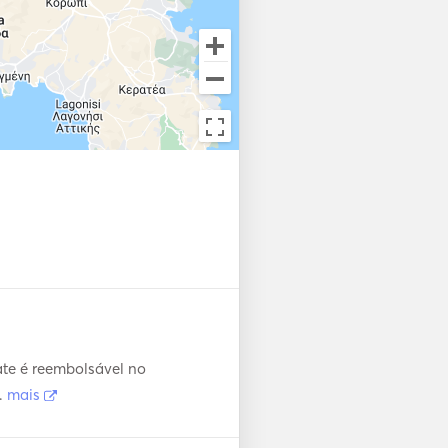
te é reembolsável no
.
mais