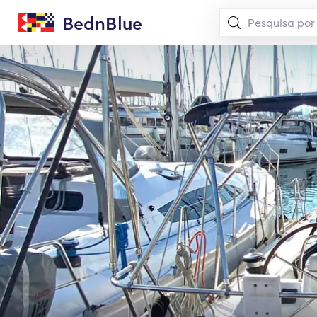
BednBlue