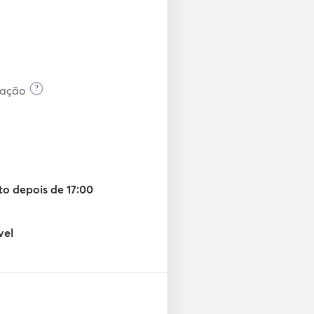
a
?
mação
o depois de 17:00
vel