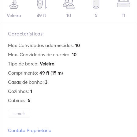
Veleiro
49 ft
10
5
11
Características:
Max Convidados adormecidos:
10
Max. Convidados de cruzeiro:
10
Tipo de barco:
Veleiro
Comprimento:
49 ft
(15 m)
Casas de banho:
3
Cozinhas:
1
Cabines:
5
+ mais
Fabricante:
Bavaria
Contato Proprietário
Modelo:
Bav. 49