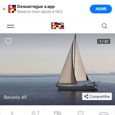
Descarregue a app
×
ABRIR
Reserve mais rápido e fácil
1 / 22
Bavaria 49
Compartilhe